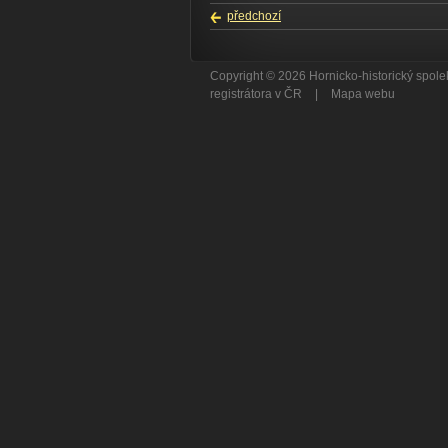
předchozí
Copyright © 2026 Hornicko-historický spo
registrátora v ČR
|
Mapa webu