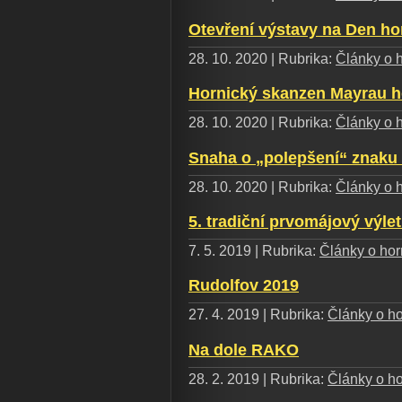
Otevření výstavy na Den ho
28. 10. 2020 | Rubrika:
Články o h
Hornický skanzen Mayrau ho
28. 10. 2020 | Rubrika:
Články o h
Snaha o „polepšení“ znaku
28. 10. 2020 | Rubrika:
Články o h
5. tradiční prvomájový výle
7. 5. 2019 | Rubrika:
Články o horn
Rudolfov 2019
27. 4. 2019 | Rubrika:
Články o ho
Na dole RAKO
28. 2. 2019 | Rubrika:
Články o ho