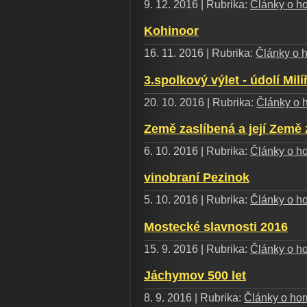
9. 12. 2016 | Rubrika:
Články o ho
Kohinoor
16. 11. 2016 | Rubrika:
Články o h
3.spolkový výlet - údolí Milí
20. 10. 2016 | Rubrika:
Články o h
Země zaslíbená a její Země 
6. 10. 2016 | Rubrika:
Články o ho
vinobraní Pezinok
5. 10. 2016 | Rubrika:
Články o ho
Mostecké slavnosti 2016
15. 9. 2016 | Rubrika:
Články o ho
Jáchymov 500 let
8. 9. 2016 | Rubrika:
Články o horn