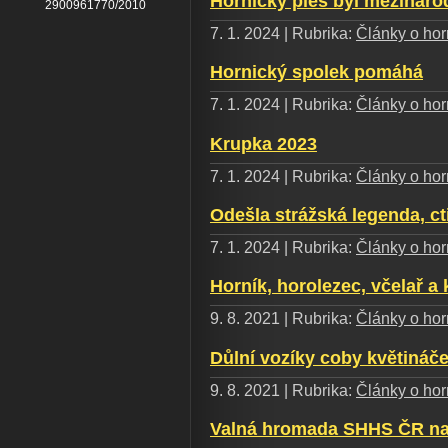
Hornický ples byl mezináro
2900961770/2010
7. 1. 2024 | Rubrika:
Články o horn
Hornický spolek pomáhá
7. 1. 2024 | Rubrika:
Články o horn
Krupka 2023
7. 1. 2024 | Rubrika:
Články o horn
Odešla strážská legenda, ct
7. 1. 2024 | Rubrika:
Články o horn
Horník, horolezec, včelař a 
9. 8. 2021 | Rubrika:
Články o horn
Důlní vozíky coby květináče
9. 8. 2021 | Rubrika:
Články o horn
Valná hromada SHHS ČR na