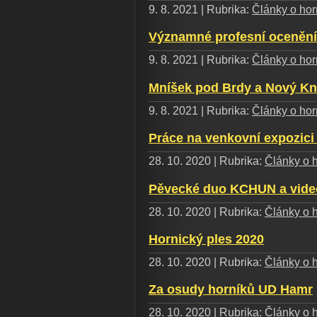
9. 8. 2021 | Rubrika:
Články o horn
Významné profesní ocenění 
9. 8. 2021 | Rubrika:
Články o horn
Mníšek pod Brdy a Nový Kn
9. 8. 2021 | Rubrika:
Články o horn
Práce na venkovní expozici
28. 10. 2020 | Rubrika:
Články o h
Pěvecké duo KCHUN a video
28. 10. 2020 | Rubrika:
Články o h
Hornický ples 2020
28. 10. 2020 | Rubrika:
Články o h
Za osudy horníků UD Hamr
28. 10. 2020 | Rubrika:
Články o h