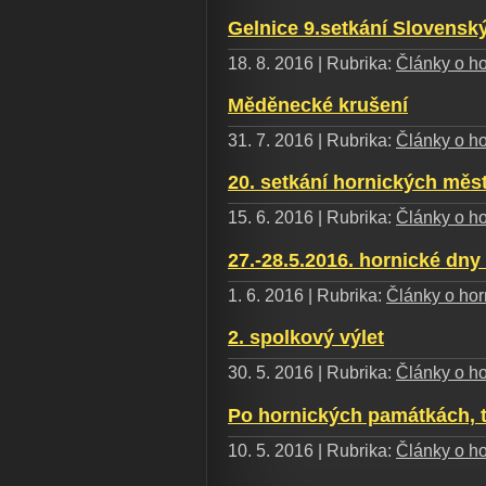
Gelnice 9.setkání Slovensk
18. 8. 2016 | Rubrika:
Články o ho
Měděnecké krušení
31. 7. 2016 | Rubrika:
Články o ho
20. setkání hornických měs
15. 6. 2016 | Rubrika:
Články o ho
27.-28.5.2016. hornické dny
1. 6. 2016 | Rubrika:
Články o horn
2. spolkový výlet
30. 5. 2016 | Rubrika:
Články o ho
Po hornických památkách, t
10. 5. 2016 | Rubrika:
Články o ho