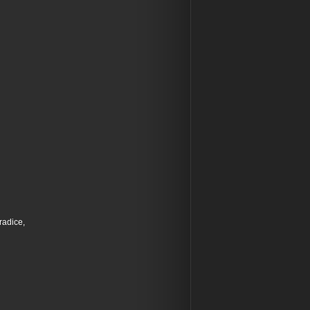
radice,