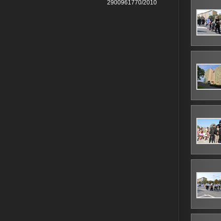
2900961770/2010