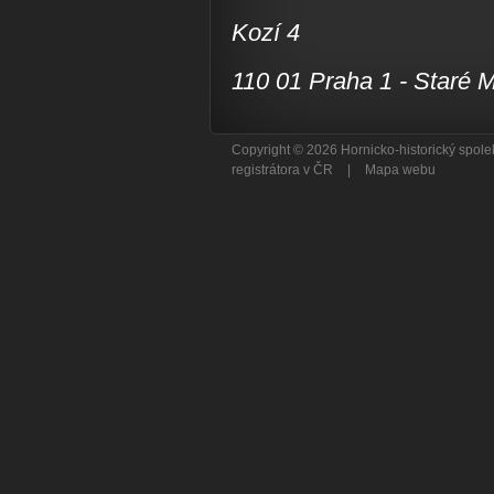
Kozí 4
110 01 Praha 1 - Staré 
Copyright © 2026 Hornicko-historický spo
registrátora v ČR
|
Mapa webu