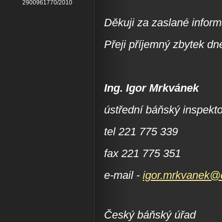
2900961770/2010
Děkuji za zaslané inform
Přeji příjemný zbytek dn
Ing. Igor Mrkvánek
ústřední báňský inspekto
tel 221 775 339
fax 221 775 351
e-mail -
igor.mrkvanek@
Český báňský úřad