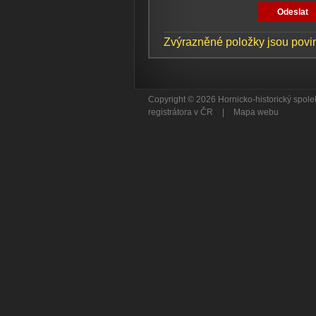
Zvýrazněné položky jsou povi
Copyright © 2026 Hornicko-historický spo
registrátora v ČR
|
Mapa webu