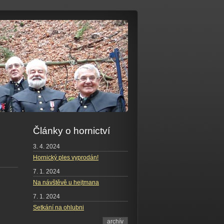
Články o hornictví
3. 4. 2024
Hornický ples vyprodán!
7. 1. 2024
Na návštěvě u hejtmana
7. 1. 2024
Setkání na ohlubni
archív