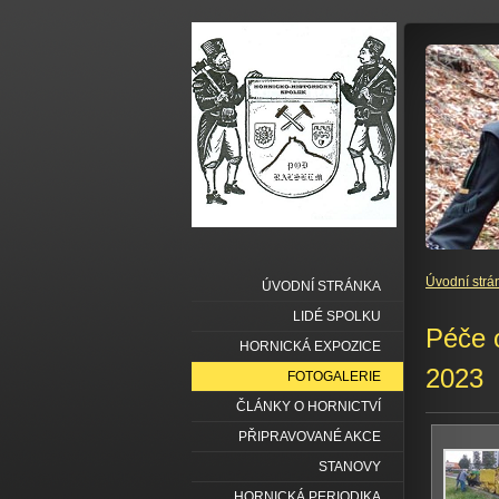
Úvodní strá
ÚVODNÍ STRÁNKA
LIDÉ SPOLKU
Péče o
HORNICKÁ EXPOZICE
2023
FOTOGALERIE
ČLÁNKY O HORNICTVÍ
PŘIPRAVOVANÉ AKCE
STANOVY
HORNICKÁ PERIODIKA