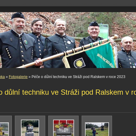
nka
»
Fotogalerie
» Péče o důlní techniku ve Stráži pod Ralskem v roce 2023
 důlní techniku ve Stráži pod Ralskem v r