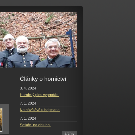
Články o hornictví
3. 4. 2024
Hornický ples vyprodán!
7. 1. 2024
Na návštěvě u hejtmana
7. 1. 2024
Setkání na ohlubni
archív